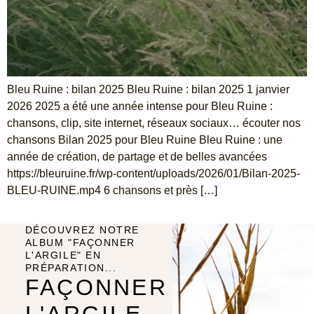
Bleu Ruine : bilan 2025 Bleu Ruine : bilan 2025 1 janvier
2026 2025 a été une année intense pour Bleu Ruine :
chansons, clip, site internet, réseaux sociaux… écouter nos
chansons Bilan 2025 pour Bleu Ruine Bleu Ruine : une
année de création, de partage et de belles avancées
https://bleuruine.fr/wp-content/uploads/2026/01/Bilan-2025-
BLEU-RUINE.mp4 6 chansons et près […]
DÉCOUVREZ NOTRE
ALBUM "FAÇONNER
L'ARGILE" EN
PRÉPARATION...
FAÇONNER