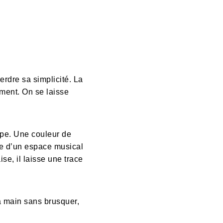
rdre sa simplicité. La
ment. On se laisse
upe. Une couleur de
rche d’un espace musical
se, il laisse une trace
la main sans brusquer,