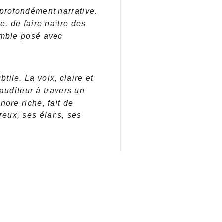
 profondément narrative.
e, de faire naître des
mble posé avec
ile. La voix, claire et
’auditeur à travers un
ore riche, fait de
reux, ses élans, ses