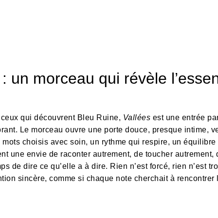
 : un morceau qui révèle l’esse
t ceux qui découvrent Bleu Ruine,
Vallées
est une entrée par
brant. Le morceau ouvre une porte douce, presque intime, ver
s mots choisis avec soin, un rythme qui respire, un équilibre 
sent une envie de raconter autrement, de toucher autrement, 
ps de dire ce qu’elle a à dire. Rien n’est forcé, rien n’est t
tion sincère, comme si chaque note cherchait à rencontrer l’