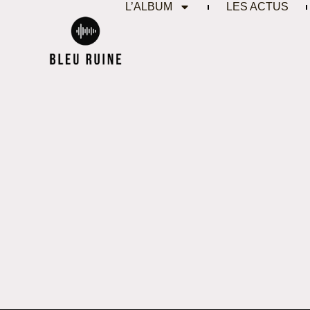
L’ALBUM
LES ACTUS