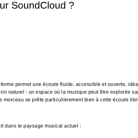
sur SoundCloud ?
orme permet une écoute fluide, accessible et ouverte, idéa
rin naturel : un espace où la musique peut être explorée sans
e morceau se prête particulièrement bien à cette écoute lib
t dans le paysage musical actuel :