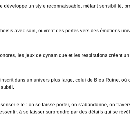
 développe un style reconnaissable, mêlant sensibilité, pr
oisis avec soin, ouvrent des portes vers des émotions univ
onores, les jeux de dynamique et les respirations créent u
inscrit dans un univers plus large, celui de Bleu Ruine, où
 subtil.
ensorielle : on se laisse porter, on s’abandonne, on traver
ressentir, à se laisser surprendre par des détails qui se révè