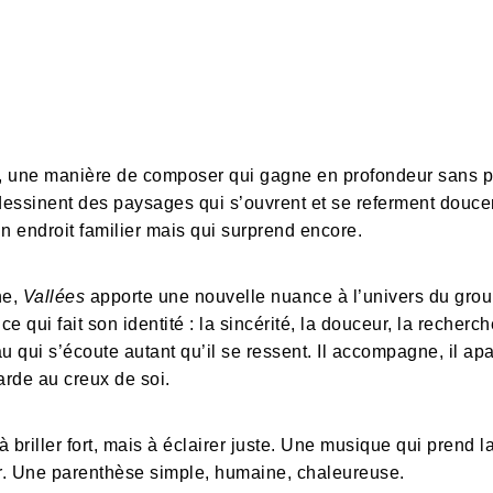
me, une manière de composer qui gagne en profondeur sans pe
ssinent des paysages qui s’ouvrent et se referment douce
n endroit familier mais qui surprend encore.
ne,
Vallées
apporte une nouvelle nuance à l’univers du gro
ce qui fait son identité : la sincérité, la douceur, la reche
u qui s’écoute autant qu’il se ressent. Il accompagne, il apai
rde au creux de soi.
briller fort, mais à éclairer juste. Une musique qui prend 
erser. Une parenthèse simple, humaine, chaleureuse.