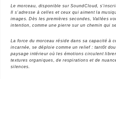
Le morceau, disponible sur SoundCloud, s’inscrit
Il s’adresse à celles et ceux qui aiment la musiq
images. Dès les premières secondes,
Vallées
vou
intention, comme une pierre sur un chemin qui s
La force du morceau réside dans sa capacité à co
incarnée, se déploie comme un relief : tantôt douc
paysage intérieur où les émotions circulent libre
textures organiques, de respirations et de nuan
silences.