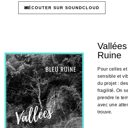
ÉCOUTER SUR SOUNDCLOUD
Vallées
Ruine
Pour celles e
sensible et vi
du projet : de
fragilité. On 
prendre le tem
avec une atten
trouve.