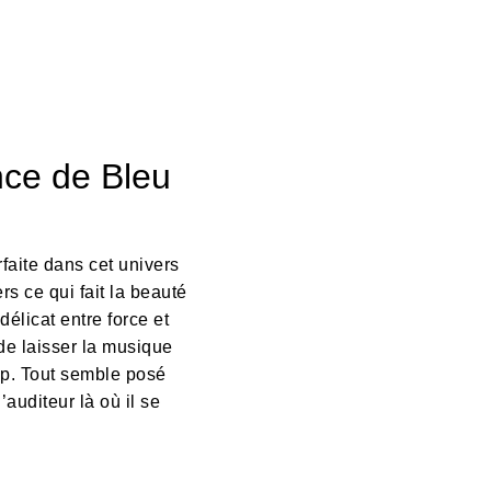
nce de Bleu
faite dans cet univers
s ce qui fait la beauté
délicat entre force et
de laisser la musique
rop. Tout semble posé
auditeur là où il se