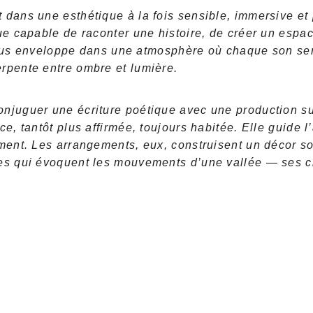
 dans une esthétique à la fois sensible, immersive et
ue capable de raconter une histoire, de créer un espac
s enveloppe dans une atmosphère où chaque son se
erpente entre ombre et lumière.
njuguer une écriture poétique avec une production subt
e, tantôt plus affirmée, toujours habitée. Elle guide l
ment. Les arrangements, eux, construisent un décor son
ces qui évoquent les mouvements d’une vallée — ses c