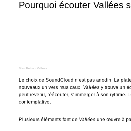
Pourquoi écouter Vallées 
Bleu Ruine
·
Vallées
Le choix de SoundCloud n’est pas anodin. La platef
nouveaux univers musicaux.
Vallées
y trouve un éc
peut revenir, réécouter, s’immerger à son rythme. L
contemplative.
Plusieurs éléments font de
Vallées
une œuvre à par