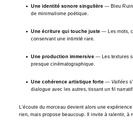
Une identité sonore singulière
— Bleu Ruine
de minimalisme poétique.
Une écriture qui touche juste
— Les mots, ch
conservant une intimité rare.
Une production immersive
— Les textures s
presque cinématographique.
Une cohérence artistique forte
—
Vallées
s’
dialogue avec les autres, tissant un fil narratif
L’écoute du morceau devient alors une expérience s
rien, mais propose beaucoup. Il invite à ralentir, à 