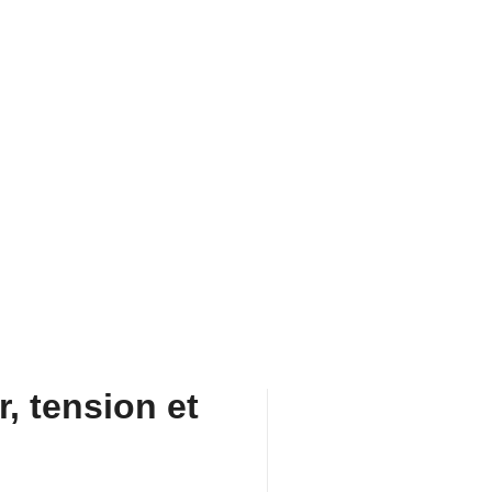
 devenir une véritable
, tension et