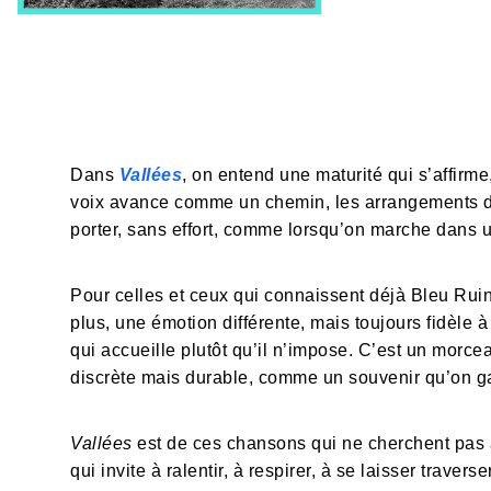
Dans
Vallées
, on entend une maturité qui s’affir
voix avance comme un chemin, les arrangements de
porter, sans effort, comme lorsqu’on marche dans u
Pour celles et ceux qui connaissent déjà Bleu Rui
plus, une émotion différente, mais toujours fidèle à 
qui accueille plutôt qu’il n’impose. C’est un morcea
discrète mais durable, comme un souvenir qu’on ga
Vallées
est de ces chansons qui ne cherchent pas à 
qui invite à ralentir, à respirer, à se laisser trav