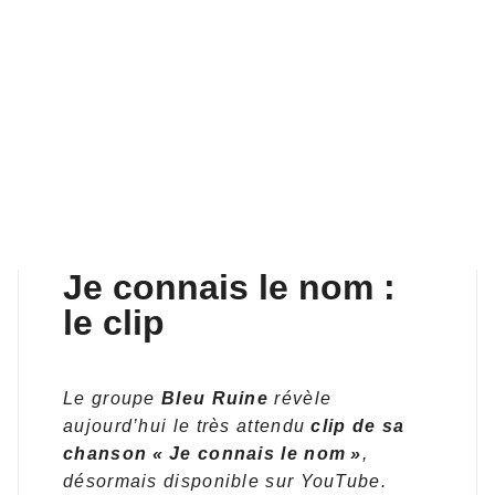
VOIR LE CLIP
Je connais le nom :
le clip
Le groupe
Bleu Ruine
révèle
aujourd’hui le très attendu
clip de sa
chanson « Je connais le nom »
,
désormais disponible sur YouTube.