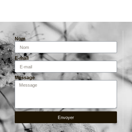
Nom
E-mail
Message
Envoyer