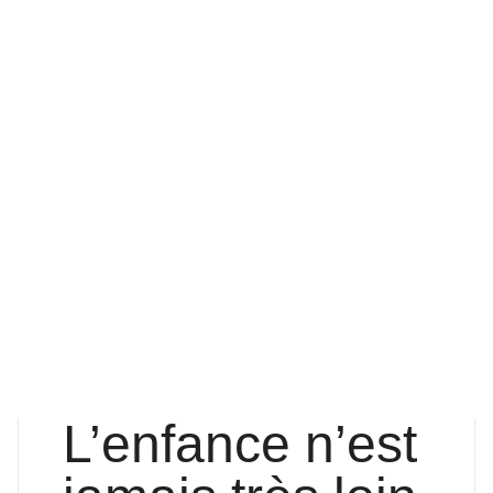
LUNDI 30 MARS 2026
Il y a des souvenirs qui reviennent sans prévenir.
ÉCOUTER NOTRE JARDIN
L’enfance n’est