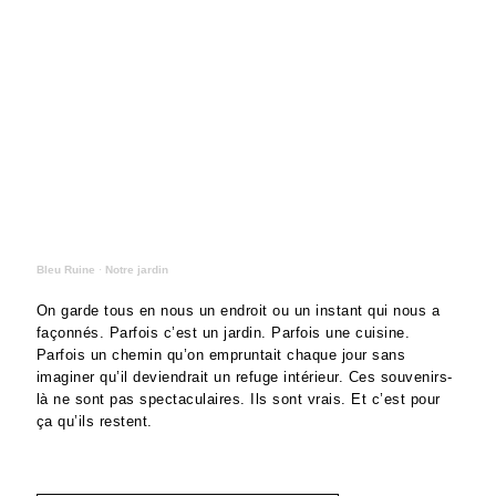
Bleu Ruine
·
Notre jardin
On garde tous en nous un endroit ou un instant qui nous a
façonnés. Parfois c’est un jardin. Parfois une cuisine.
Parfois un chemin qu’on empruntait chaque jour sans
imaginer qu’il deviendrait un refuge intérieur. Ces souvenirs-
là ne sont pas spectaculaires. Ils sont vrais. Et c’est pour
ça qu’ils restent.