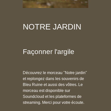
NOTRE JARDIN
Façonner l'argile
Découvrez le morceau "Notre jardin"
et replongez dans les souvenirs de
Bleu Ruine et aussi des vôtres. Le
morceau est disponible sur
Soundcloud et les plateformes de
streaming. Merci pour votre écoute.