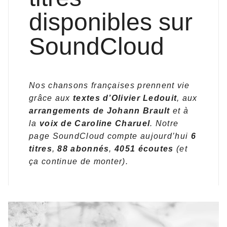
disponibles sur
SoundCloud
Nos chansons françaises prennent vie
grâce aux
textes d’Olivier Ledouit
, aux
arrangements de Johann Brault
et à
la
voix de Caroline Charuel
. Notre
page SoundCloud compte aujourd’hui
6
titres
,
88 abonnés
,
4051 écoutes
(et
ça continue de monter).