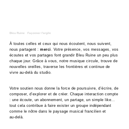
Bleu Ruine
·
Façonner l'argile
À toutes celles et ceux qui nous écoutent, nous suivent,
nous partagent :
merci
. Votre présence, vos messages, vos
écoutes et vos partages font grandir Bleu Ruine un peu plus
chaque jour. Grâce à vous, notre musique circule, trouve de
nouvelles oreilles, traverse les frontières et continue de
vivre au‑delà du studio.
Votre soutien nous donne la force de poursuivre, d’écrire, de
composer, d’explorer et de créer. Chaque interaction compte
: une écoute, un abonnement, un partage, un simple like…
tout cela contribue à faire exister un groupe indépendant
comme le nôtre dans le paysage musical francilien et
au‑delà.